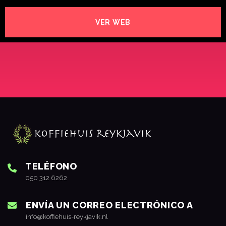
VER WEB
TELÉFONO
050 312 6262
ENVÍA UN CORREO ELECTRÓNICO A
info@koffiehuis-reykjavik.nl