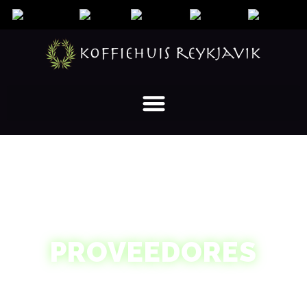
PROVEEDORES
hierba cultivada legalmente