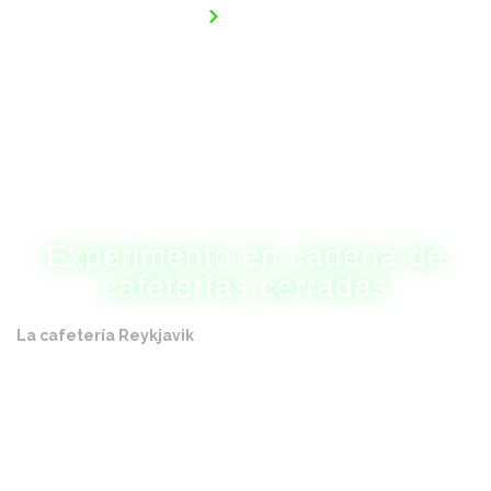
Inicio
Proveedores
Experimento en cadena de
cafeterías cerradas
La cafetería Reykjavik
participa en el
Experimento Cadena
Cerrada de Cafés
, un proyecto piloto puesto en marcha por
el gobierno para que la venta de cannabis sea más transparente
y segura. Este experimento pretende resolver el llamado
«problema de la puerta trasera» permitiendo a las cafeterías
comprar legalmente a cultivadores designados por el gobierno.