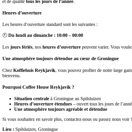
et de qualité
tous les jours de l’année
.
Heures d’ouverture
Les heures d’ouverture standard sont les suivantes :
🕙
Du lundi au dimanche : 10:00 – 00:00
Les
jours fériés
, nos
heures d’ouverture
peuvent varier. Vous voulez
Une atmosphère toujours détendue au cœur de Groningue
Chez
Koffiehuis Reykjavik
, vous pouvez profiter de notre large g
bienvenu.
Pourquoi Coffee House Reykjavik ?
Situation centrale
à Groningue au Spilsluizen
Heures d’ouverture étendues
– ouvert tous les jours de l’ann
Une atmosphère toujours agréable et détendue
Si vous souhaitez en savoir plus, contactez-nous ou passez nous voir !
Lieu :
Spilsluizen, Groningue