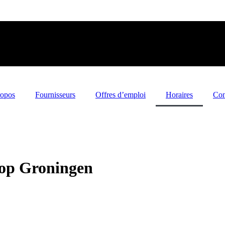
ropos
Fournisseurs
Offres d’emploi
Horaires
Con
hop Groningen