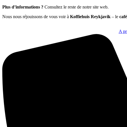
Plus d’informations ?
Consultez le reste de notre site web.
Nous nous réjouissons de vous voir à
Koffiehuis Reykjavik
– le
caf
A pr