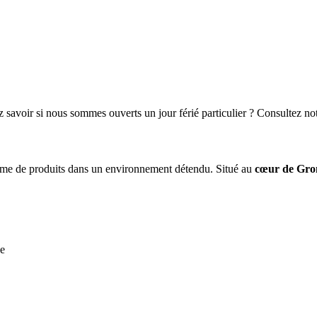
 savoir si nous sommes ouverts un jour férié particulier ? Consultez no
amme de produits dans un environnement détendu. Situé au
cœur de Gro
ée