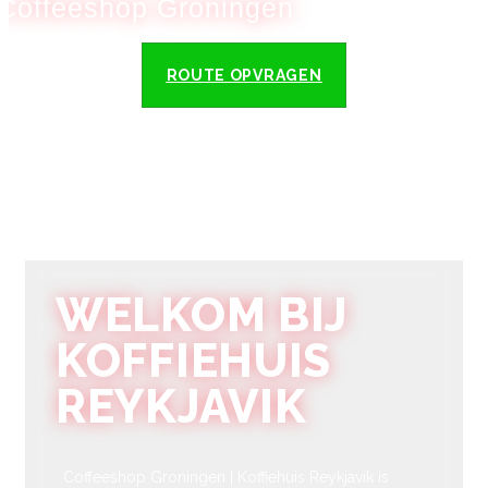
Coffeeshop Groningen
ROUTE OPVRAGEN
WELKOM BIJ
KOFFIEHUIS
REYKJAVIK
Coffeeshop Groningen | Koffiehuis Reykjavik is